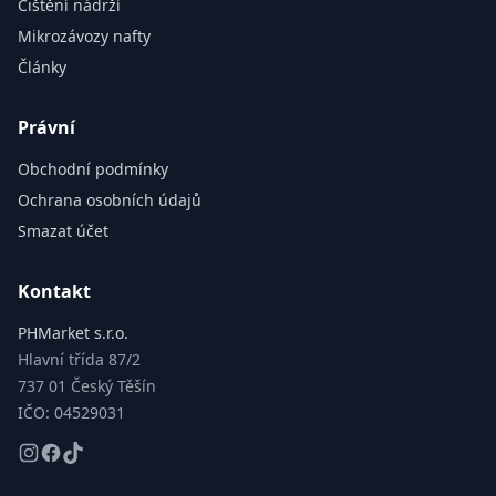
Čištění nádrží
Mikrozávozy nafty
Články
Právní
Obchodní podmínky
Ochrana osobních údajů
Smazat účet
Kontakt
PHMarket s.r.o.
Hlavní třída 87/2
737 01 Český Těšín
IČO: 04529031