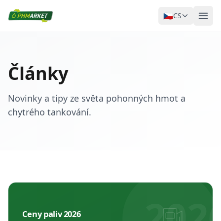
🇨🇿
CS
Články
Novinky a tipy ze světa pohonných hmot a
chytrého tankování.