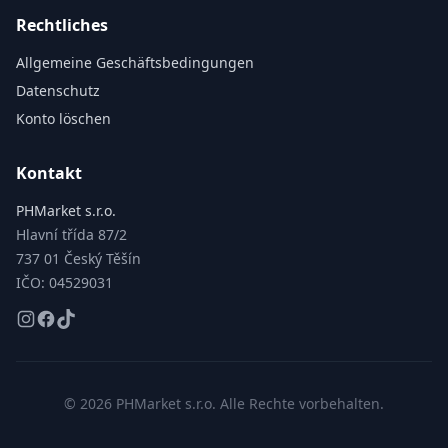
Rechtliches
Allgemeine Geschäftsbedingungen
Datenschutz
Konto löschen
Kontakt
PHMarket s.r.o.
Hlavní třída 87/2
737 01 Český Těšín
IČO: 04529031
©
2026
PHMarket s.r.o.
Alle Rechte vorbehalten.