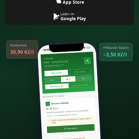
App Store
Laden im
Google Play
Konkurrenz
PHMarket Rabatt
39,90 Kč/l
−3,50 Kč/l